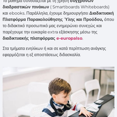
Το μάθημα συνδυάζεται με τη χρήση
σύγχρονων
διαδραστικών πινάκων
( Smartboards Whiteboards)
και ebooks. Παράλληλα, έχουμε δημιουργήσει
Διαδικτυακή
Πλατφόρμα Παρακολούθησης Ύλης και Προόδου,
όπου
το διδακτικό προσωπικό μας ενημερώνει συνεχώς και
παρέχουμε την ευκαιρία extra εξάσκησης μέσω της
διαδικτυακής πλατφόρμας
e-europalso
.
Στα τμήματα ενηλίκων ή και σε κατά περίπτωση ανάγκης
εφαρμόζεται η εξ αποστάσεως διδασκαλία.